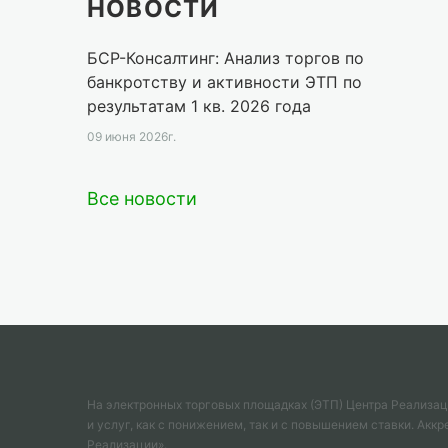
НОВОСТИ
БСР-Консалтинг: Анализ торгов по
банкротству и активности ЭТП по
результатам 1 кв. 2026 года
09 июня 2026г.
Все новости
На электронных торговых площадках (ЭТП) Центра Реализа
и услуг, как с понижением, так и с повышением ставки. А
Реализации».