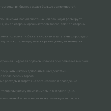
том ведения бизнеса и дает больше возможностей,
елки. Высокая популярность нашей площадки формирует
 как со стороны организаторов торгов, так и со стороны
стема позволяет избежать сложных и запутанных процедур
подписи, которая юридически равноценна документу на
ктронная цифровая подпись, которая обеспечивает высокий
 совершать никаких дополнительных действий.
е после первых торгов.
ые расходы и затраты на организацию и проведение
 товар или услугу по максимально выгодной цене.
 многолетний опыт и высокая квалификация являются