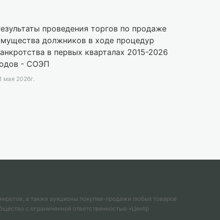
езультаты проведения торгов по продаже
имущества должников в ходе процедур
анкротства в первых кварталах 2015-2026
годов - СОЭП
1 мая 2026г.
нкротов, а также аукционы покупки-продажи любых товаров
Общество с ограниченной ответственностью «Центр