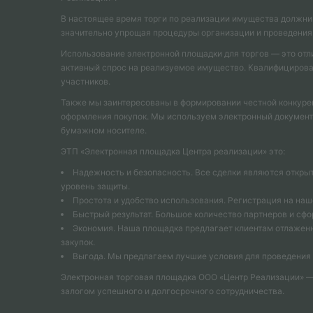
В настоящее время торги по реализации имущества должни
значительно упрощая процедуры организации и проведения
Использование электронной площадки для торгов — это отл
активный спрос на реализуемое имущество. Квалифицирован
участников.
Также мы заинтересованы в формировании честной конкуре
оформления покупок. Мы используем электронный документо
бумажном носителе.
ЭТП «Электронная площадка Центра реализации» это:
Надежность и безопасность. Все сделки являются откры
уровень защиты.
Простота и удобство использования. Регистрация на наше
Быстрый результат. Большое количество партнеров и сф
Экономия. Наша площадка предлагает клиентам отлаженн
закупок.
Выгода. Мы предлагаем лучшие условия для проведения т
Электронная торговая площадка ООО «Центр Реализации» —
залогом успешного и долгосрочного сотрудничества.