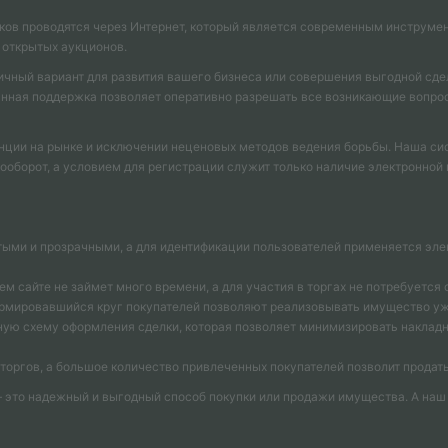
ков проводятся через Интернет, который является современным инструмен
 открытых аукционов.
ичный вариант для развития вашего бизнеса или совершения выгодной сд
ная поддержка позволяет оперативно разрешать все возникающие вопросы,
нции на рынке и исключении неценовых методов ведения борьбы. Наша си
оборот, а условием для регистрации служит только наличие электронной 
тыми и прозрачными, а для идентификации пользователей применяется эле
м сайте не займет много времени, а для участия в торгах не потребуется
ормировавшийся круг покупателей позволяют реализовывать имущество уж
ую схему оформления сделки, которая позволяет минимизировать накладн
оргов, а большое количество привлеченных покупателей позволит продать
 это надежный и выгодный способ покупки или продажи имущества. А наш